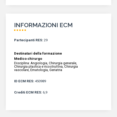
INFORMAZIONI ECM
Partecipanti RES
:
29
Medico chirurgo
Disciplina
:
Angiologia, Chirurgia generale,
Chirurgia plastica e ricostruttiva, Chirurgia
vascolare, Ematologia, Geriatria
ID ECM RES
:
450989
Crediti ECM RES
:
6,9