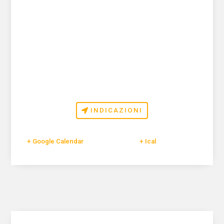
INDICAZIONI
+ Google Calendar
+ Ical