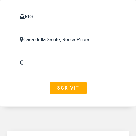
RES

Casa della Salute, Rocca Priora


ISCRIVITI