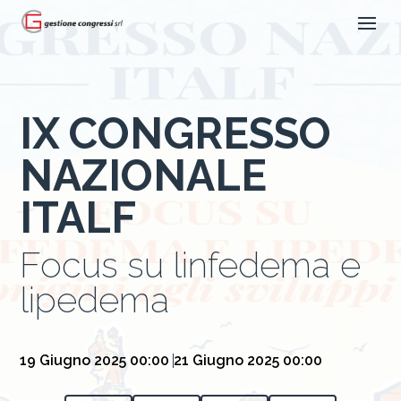
IX CONGRESSO
NAZIONALE
ITALF
Focus su linfedema e
lipedema
19 Giugno 2025 00:00
21 Giugno 2025 00:00