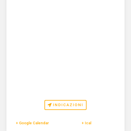
INDICAZIONI
+ Google Calendar
+ Ical