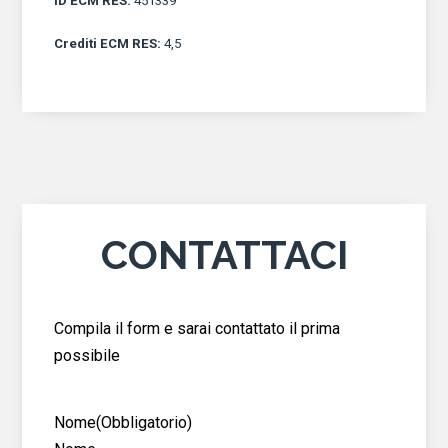
ID ECM RES
:
451339
Crediti ECM RES
:
4,5
CONTATTACI
Compila il form e sarai contattato il prima
possibile
Nome
(Obbligatorio)