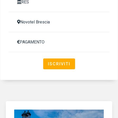
RES

Novotel Brescia

PAGAMENTO

ISCRIVITI