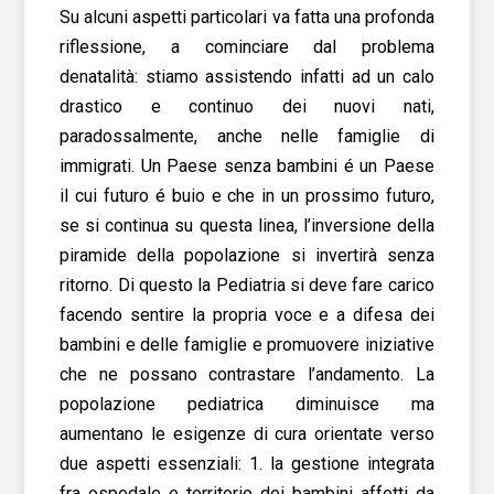
Su alcuni aspetti particolari va fatta una profonda
riflessione, a cominciare dal problema
denatalità: stiamo assistendo infatti ad un calo
drastico e continuo dei nuovi nati,
paradossalmente, anche nelle famiglie di
immigrati. Un Paese senza bambini é un Paese
il cui futuro é buio e che in un prossimo futuro,
se si continua su questa linea, l’inversione della
piramide della popolazione si invertirà senza
ritorno. Di questo la Pediatria si deve fare carico
facendo sentire la propria voce e a difesa dei
bambini e delle famiglie e promuovere iniziative
che ne possano contrastare l’andamento. La
popolazione pediatrica diminuisce ma
aumentano le esigenze di cura orientate verso
due aspetti essenziali: 1. la gestione integrata
fra ospedale e territorio dei bambini affetti da