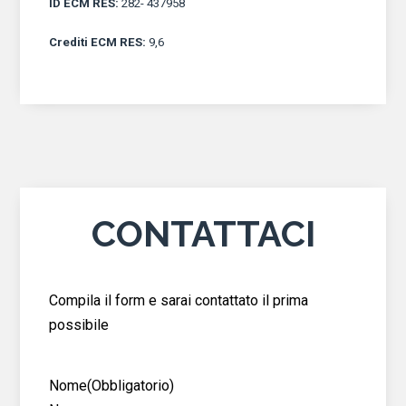
ID ECM RES
:
282- 437958
Crediti ECM RES
:
9,6
CONTATTACI
Compila il form e sarai contattato il prima
possibile
Nome
(Obbligatorio)