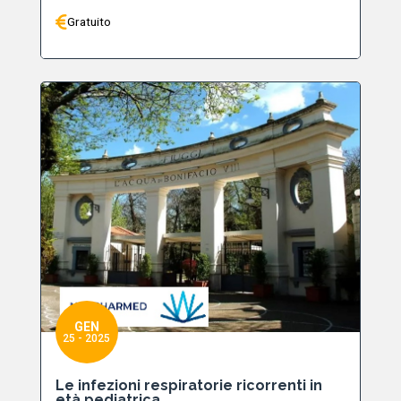
Gratuito
GEN
25 - 2025
Le infezioni respiratorie ricorrenti in
età pediatrica