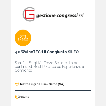
OTT
2 - 2025
4.0 WulnoTECH II Congiunto SILFO
Sanità – Fragilità- Terzo Settore …to be
continued…Best Practice ed Esperienze a
Confronto
Teatro Luigi de Lise - Sarno (SA)
Gratuito