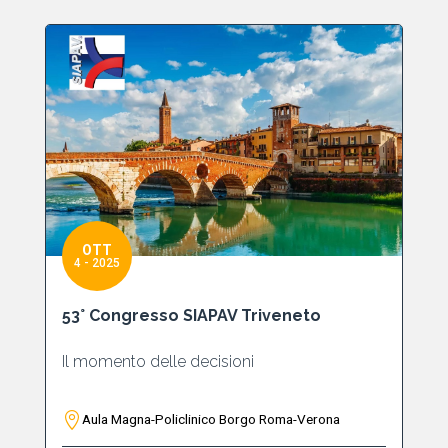
OTT
4 - 2025
53° Congresso SIAPAV Triveneto
Il momento delle decisioni
Aula Magna-Policlinico Borgo Roma-Verona