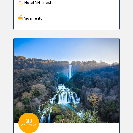
Hotel NH Trieste
Pagamento
GIU
27 - 2026