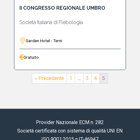
II CONGRESSO REGIONALE UMBRO
Società Italiana di Flebologia
Garden Hotel - Terni
Gratuito
« Precedente
1
…
3
4
5
Provider Nazionale ECM n. 282
Società certificata con sistema di qualità UNI EN
ISO 9001:2015 n.IT-46947